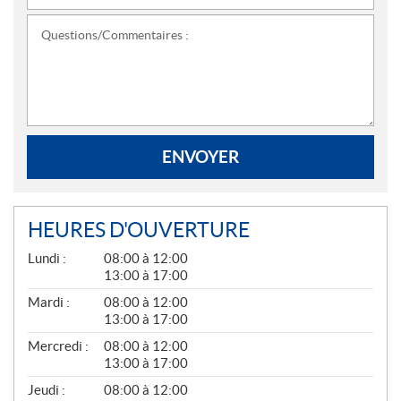
Questions/Commentaires :
ENVOYER
HEURES D'OUVERTURE
G
Lundi :
08:00 à 12:00
É
13:00 à 17:00
N
É
Mardi :
08:00 à 12:00
R
13:00 à 17:00
A
L
Mercredi :
08:00 à 12:00
13:00 à 17:00
Jeudi :
08:00 à 12:00